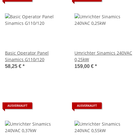
Basic Operator Panel
Umrichter Sinamics 240VAC
Sinamics G110/120
0,25kW
58,25 €
*
159,00 €
*
AUSVERKAUFT
AUSVERKAUFT