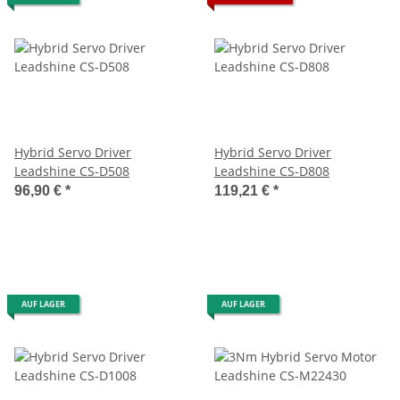
Hybrid Servo Driver
Hybrid Servo Driver
Leadshine CS-D508
Leadshine CS-D808
96,90 €
*
119,21 €
*
AUF LAGER
AUF LAGER