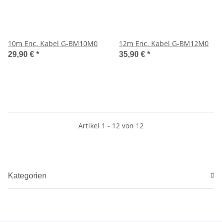
10m Enc. Kabel G-BM10M0
12m Enc. Kabel G-BM12M0
29,90 €
*
35,90 €
*
Artikel 1 - 12 von 12
Kategorien