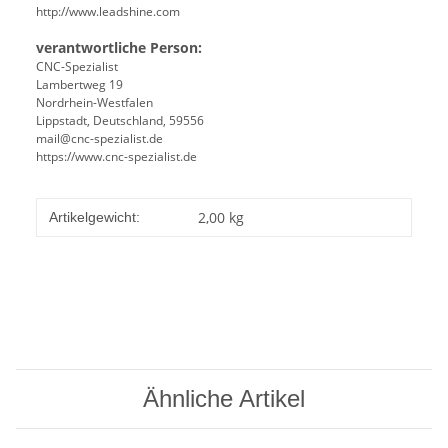
http://www.leadshine.com
verantwortliche Person:
CNC-Spezialist
Lambertweg 19
Nordrhein-Westfalen
Lippstadt, Deutschland, 59556
mail@cnc-spezialist.de
https://www.cnc-spezialist.de
2,00
kg
Artikelgewicht:
Ähnliche Artikel