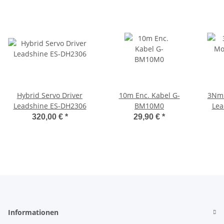
Hybrid Servo Driver
10m Enc. Kabel G-
3Nm 
Leadshine ES-DH2306
BM10M0
Lea
320,00 €
*
29,90 €
*
Informationen