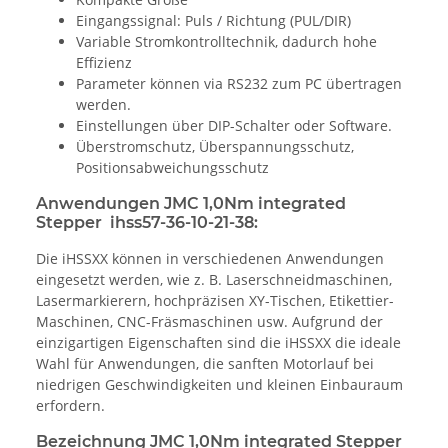
Eingangssignal: Puls / Richtung (PUL/DIR)
Variable Stromkontrolltechnik, dadurch hohe
Effizienz
Parameter können via RS232 zum PC übertragen
werden.
Einstellungen über DIP-Schalter oder Software.
Überstromschutz, Überspannungsschutz,
Positionsabweichungsschutz
Anwendungen JMC 1,0Nm integrated
Stepper ihss57-36-10-21-38:
Die iHSSXX können in verschiedenen Anwendungen
eingesetzt werden, wie z. B. Laserschneidmaschinen,
Lasermarkierern, hochpräzisen XY-Tischen, Etikettier-
Maschinen, CNC-Fräsmaschinen usw. Aufgrund der
einzigartigen Eigenschaften sind die iHSSXX die ideale
Wahl für Anwendungen, die sanften Motorlauf bei
niedrigen Geschwindigkeiten und kleinen Einbauraum
erfordern.
Bezeichnung JMC 1,0Nm integrated Stepper