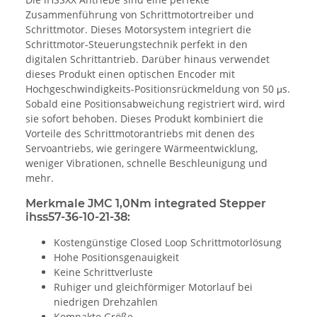
Zusammenführung von Schrittmotortreiber und
Schrittmotor. Dieses Motorsystem integriert die
Schrittmotor-Steuerungstechnik perfekt in den
digitalen Schrittantrieb. Darüber hinaus verwendet
dieses Produkt einen optischen Encoder mit
Hochgeschwindigkeits-Positionsrückmeldung von 50 μs.
Sobald eine Positionsabweichung registriert wird, wird
sie sofort behoben. Dieses Produkt kombiniert die
Vorteile des Schrittmotorantriebs mit denen des
Servoantriebs, wie geringere Wärmeentwicklung,
weniger Vibrationen, schnelle Beschleunigung und
mehr.
Merkmale JMC 1,0Nm integrated Stepper
ihss57-36-10-21-38:
Kostengünstige Closed Loop Schrittmotorlösung
Hohe Positionsgenauigkeit
Keine Schrittverluste
Ruhiger und gleichförmiger Motorlauf bei
niedrigen Drehzahlen
Kompakte Größe