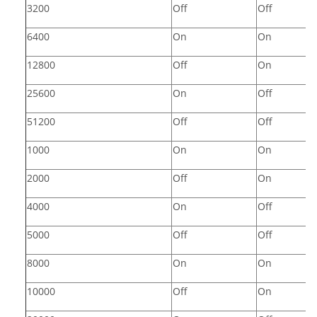
3200
Off
Off
6400
On
On
12800
Off
On
25600
On
Off
51200
Off
Off
1000
On
On
2000
Off
On
4000
On
Off
5000
Off
Off
8000
On
On
10000
Off
On