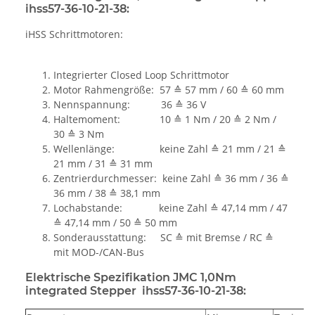
ihss57-36-10-21-38:
iHSS Schrittmotoren:
Integrierter Closed Loop Schrittmotor
Motor Rahmengröße: 57 ≙ 57 mm / 60 ≙ 60 mm
Nennspannung: 36 ≙ 36 V
Haltemoment: 10 ≙ 1 Nm / 20 ≙ 2 Nm /
30 ≙ 3 Nm
Wellenlänge: keine Zahl ≙ 21 mm / 21 ≙
21 mm / 31 ≙ 31 mm
Zentrierdurchmesser: keine Zahl ≙ 36 mm / 36 ≙
36 mm / 38 ≙ 38,1 mm
Lochabstande: keine Zahl ≙ 47,14 mm / 47
≙ 47,14 mm / 50 ≙ 50 mm
Sonderausstattung: SC ≙ mit Bremse / RC ≙
mit MOD-/CAN-Bus
Elektrische Spezifikation JMC 1,0Nm
integrated Stepper ihss57-36-10-21-38: