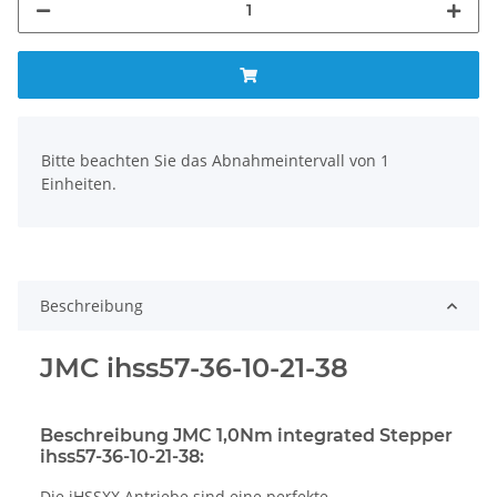
x
Bitte beachten Sie das Abnahmeintervall von 1
Einheiten.
Beschreibung
JMC ihss57-36-10-21-38
Beschreibung JMC 1,0Nm integrated Stepper
ihss57-36-10-21-38:
Die iHSSXX Antriebe sind eine perfekte