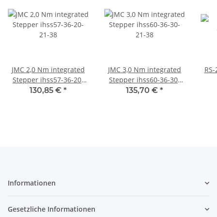
JMC 2,0 Nm integrated
JMC 3,0 Nm integrated
RS-
Stepper ihss57-36-20-
Stepper ihss60-36-30-
21-38
21-38
130,85 €
*
135,70 €
*
Informationen
Gesetzliche Informationen