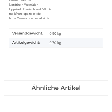
Lambertweg 19
Nordrhein-Westfalen
Lippstadt, Deutschland, 59556
mail@cnc-spezialist.de
https://www.cnc-spezialist.de
Versandgewicht:
0,90 kg
Artikelgewicht:
0,70
kg
Ähnliche Artikel