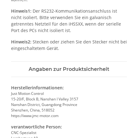
Hinweis1:
Der RS232-Kommunikationsanschluss ist
nicht isoliert. Bitte verwenden Sie ein galvanisch
getrenntes Netzteil für den iHSSXX, wenn der serielle
Port des PCs nicht isoliert ist.
Hinweis2:
Stecken oder ziehen Sie den Stecker nicht bei
eingeschaltetem Gerät.
Angaben zur Produktsicherheit
Herstellerinformationen:
Just Motion Control
15-20/F, Block B, Nanshan I Valley 3157
Nanshan District, Guangdong Province
Shenzhen, China, 518052
https://www.jmc-motor.com
verantwortliche Person:
CNC-Spezialist