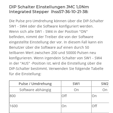
DIP Schalter Einstellungen JMC 1,0Nm
integrated Stepper ihss57-36-10-21-38:
Die Pulse pro Umdrehung können über die DIP-Schalter
SW1 - SW4 oder die Software konfiguriert werden.
Wenn sich alle SW1 - SW4 in der Position "ON"
befinden, nimmt der Treiber die von der Software
eingestellte Einstellung der vor. In diesem Fall kann ein
Benutzer über die Software auf einen durch 50
teilbaren Wert zwischen 200 und 50000 Pulsen neu
konfigurieren. Wenn irgendein Schalter von SW1 - SW4
in der "AUS" -Position ist, wird die Einstellung über die
DIP-Schalter bestimmt. Verwenden Sie folgende Tabelle
für die Einstellung:
Pulse / Umdrehung
SW1
SW2
Software abhängig
On
On
800
Off
On
1600
On
Off