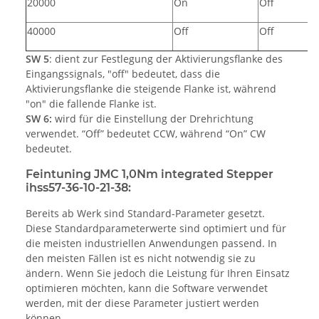
20000
On
Off
40000
Off
Off
SW 5
: dient zur Festlegung der Aktivierungsflanke des
Eingangssignals, "off" bedeutet, dass die
Aktivierungsflanke die steigende Flanke ist, während
"on" die fallende Flanke ist.
SW 6:
wird für die Einstellung der Drehrichtung
verwendet. “Off” bedeutet CCW, während “On” CW
bedeutet.
Feintuning JMC 1,0Nm integrated Stepper
ihss57-36-10-21-38:
Bereits ab Werk sind Standard-Parameter gesetzt.
Diese Standardparameterwerte sind optimiert und für
die meisten industriellen Anwendungen passend. In
den meisten Fällen ist es nicht notwendig sie zu
ändern. Wenn Sie jedoch die Leistung für Ihren Einsatz
optimieren möchten, kann die Software verwendet
werden, mit der diese Parameter justiert werden
können.