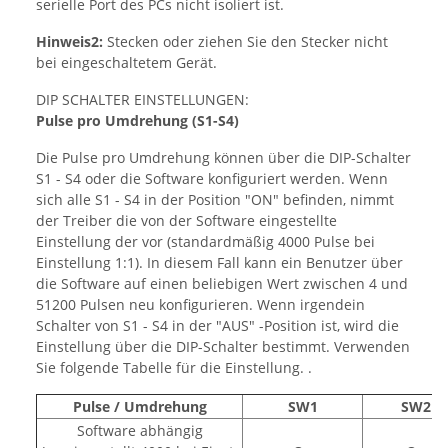
serielle Port des PCs nicht isoliert ist.
Hinweis2:
Stecken oder ziehen Sie den Stecker nicht
bei eingeschaltetem Gerät.
DIP SCHALTER EINSTELLUNGEN:
Pulse pro Umdrehung (S1-S4)
Die Pulse pro Umdrehung können über die DIP-Schalter
S1 - S4 oder die Software konfiguriert werden. Wenn
sich alle S1 - S4 in der Position "ON" befinden, nimmt
der Treiber die von der Software eingestellte
Einstellung der vor (standardmäßig 4000 Pulse bei
Einstellung 1:1). In diesem Fall kann ein Benutzer über
die Software auf einen beliebigen Wert zwischen 4 und
51200 Pulsen neu konfigurieren. Wenn irgendein
Schalter von S1 - S4 in der "AUS" -Position ist, wird die
Einstellung über die DIP-Schalter bestimmt. Verwenden
Sie folgende Tabelle für die Einstellung.
.
Pulse / Umdrehung
SW1
SW2
Software abhängig