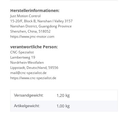
Herstellerinformationen:
Just Motion Control
15-20/F, Block B, Nanshan I Valley 3157
Nanshan District, Guangdong Province
Shenzhen, China, 518052
https://www.jmc-motor.com
verantwortliche Person:
CNC-Spezialist
Lambertweg 19
Nordrhein-Westfalen
Lippstadt, Deutschland, 59556
mail@cnc-spezialist.de
https://www.cnc-spezialist.de
1,20 kg
Versandgewicht:
1,00
kg
Artikelgewicht: