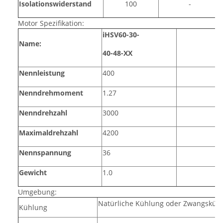
Isolationswiderstand
100
-
Motor Spezifikation:
iHSV60-30-
Name:
40-48-XX
Nennleistung
400
Nenndrehmoment
1.27
Nenndrehzahl
3000
Maximaldrehzahl
4200
Nennspannung
36
Gewicht
1.0
Umgebung:
Natürliche Kühlung oder Zwangsküh
Kühlung