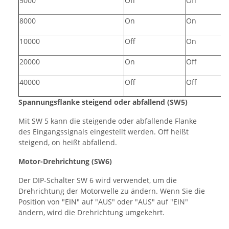
5000
Off
Off
8000
On
On
10000
Off
On
20000
On
Off
40000
Off
Off
Spannungsflanke steigend oder abfallend (SW5)
Mit SW 5 kann die steigende oder abfallende Flanke
des Eingangssignals eingestellt werden. Off heißt
steigend, on heißt abfallend.
Motor-Drehrichtung (SW6)
Der DIP-Schalter SW 6 wird verwendet, um die
Drehrichtung der Motorwelle zu ändern. Wenn Sie die
Position von "EIN" auf "AUS" oder "AUS" auf "EIN"
ändern, wird die Drehrichtung umgekehrt.