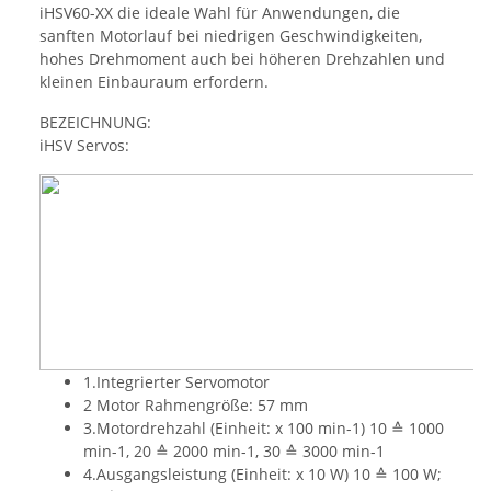
iHSV60-XX die ideale Wahl für Anwendungen, die
sanften Motorlauf bei niedrigen Geschwindigkeiten,
hohes Drehmoment auch bei höheren Drehzahlen und
kleinen Einbauraum erfordern.
BEZEICHNUNG:
iHSV Servos:
1.Integrierter Servomotor
2 Motor Rahmengröße: 57 mm
3.Motordrehzahl (Einheit: x 100 min-1) 10 ≙ 1000
min-1, 20 ≙ 2000 min-1, 30 ≙ 3000 min-1
4.Ausgangsleistung (Einheit: x 10 W) 10 ≙ 100 W;