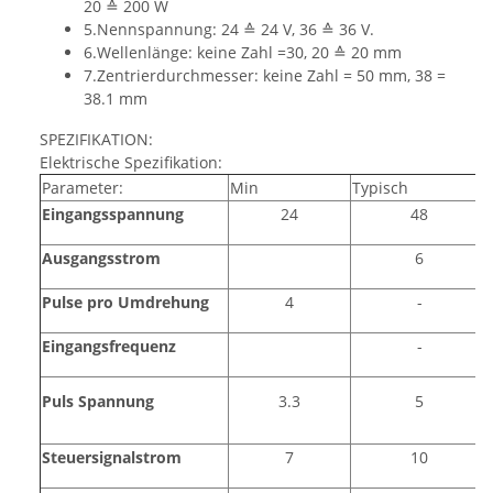
20 ≙ 200 W
5.Nennspannung: 24 ≙ 24 V, 36 ≙ 36 V.
6.Wellenlänge: keine Zahl =30, 20 ≙ 20 mm
7.Zentrierdurchmesser: keine Zahl = 50 mm, 38 =
38.1 mm
SPEZIFIKATION:
Elektrische Spezifikation:
Parameter:
Min
Typisch
Eingangsspannung
24
48
Ausgangsstrom
6
Pulse pro Umdrehung
4
-
Eingangsfrequenz
-
Puls Spannung
3.3
5
Steuersignalstrom
7
10