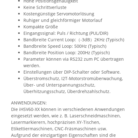
Hohe Positionsgenauigkeit
Keine Schrittverluste
Kostengünstige Servomotorlösung
Ruhiger und gleichförmiger Motorlauf
Kompakte Größe
Eingangssignal: Puls / Richtung (PUL/DIR)
Bandbreite Current Loop:（-3dB）2KHz (Typisch)
Bandbreite Speed Loop: 500Hz (Typisch)
Bandbreite Position Loop: 200Hz (Typisch)
Parameter können via RS232 zum PC übertragen
werden.
Einstellungen über DIP-Schalter oder Software.
Überstromschutz, I2T-Motorstromüberwachung,
Über- und Unterspannungsschutz,
Überhitzungsschutz, Überdrehzahlschutz.
ANWENDUNGEN:
Die iHSV60-XX können in verschiedenen Anwendungen
eingesetzt werden, wie z. B. Laserschneidmaschinen,
Lasermarkierern, hochpräzisen XY-Tischen,
Etikettiermaschinen, CNC-Fräsmaschinen usw.
Aufgrund der einzigartigen Eigenschaften sind die