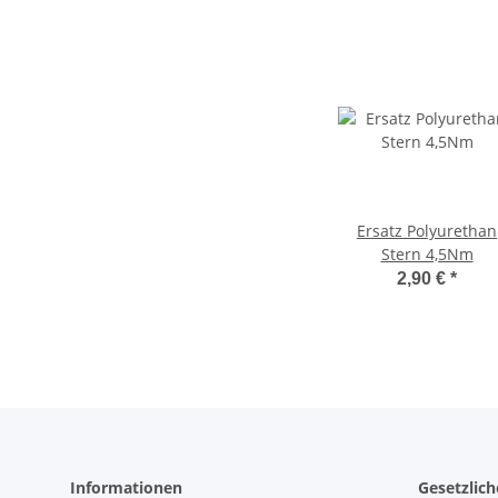
Ersatz Polyurethan
Stern 4,5Nm
2,90 €
*
Informationen
Gesetzlic