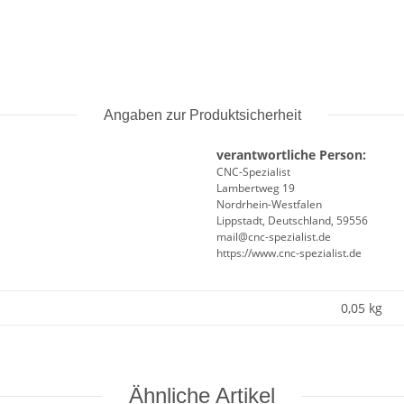
Angaben zur Produktsicherheit
verantwortliche Person:
CNC-Spezialist
Lambertweg 19
Nordrhein-Westfalen
Lippstadt, Deutschland, 59556
mail@cnc-spezialist.de
https://www.cnc-spezialist.de
0,05
kg
Ähnliche Artikel