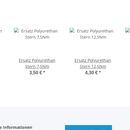
Ersatz Polyurethan
Ersatz Polyurethan
Stern 7,5Nm
Stern 12,5Nm
3,50 €
*
4,30 €
*
he Informationen