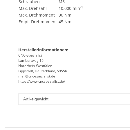
Schrauben
M6
-1
Max. Drehzahl
10.000 min
Max. Drehmoment
90 Nm
Empf. Drehmoment
45 Nm
Herstellerinformationen:
CNC-Spezialist
Lambertweg 19
Nordrhein-Westfalen
Lippstadt, Deutschland, 59556
mail@cnc-spezialist.de
https://www.cncspezialist.de/
Artikelgewicht: