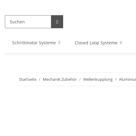
Schrittmotor Systeme
Closed Loop Systeme
Startseite
Mechanik Zubehör
Wellenkupplung
Alumini