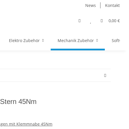
News
Kontakt
0,00 €
Elektro Zubehör
Mechanik Zubehör
Software
 Stern 45Nm
ngen mit Klemmnabe 45Nm