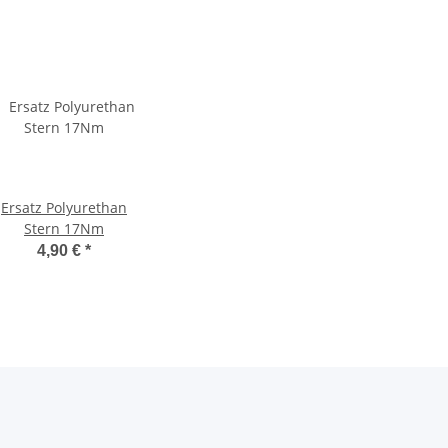
Ersatz Polyurethan
Stern 17Nm
4,90 €
*