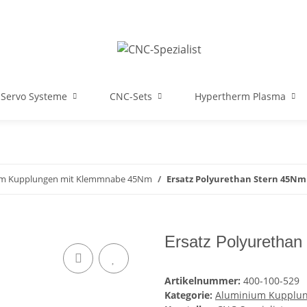
Servo Systeme
CNC-Sets
Hypertherm Plasma
um Kupplungen mit Klemmnabe 45Nm
Ersatz Polyurethan Stern 45Nm
Ersatz Polyurethan
Artikelnummer:
400-100-529
Kategorie:
Aluminium Kupplu