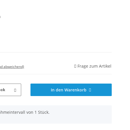
m
Frage zum Artikel
nd abweichend)
In den Warenkorb
ück
hmeintervall von 1 Stück.