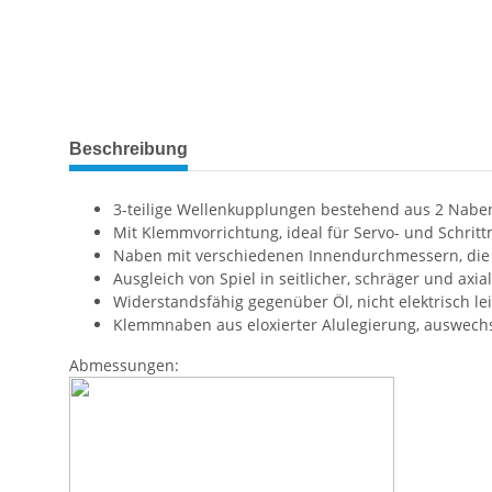
Beschreibung
3-teilige Wellenkupplungen bestehend aus 2 Nabe
Mit Klemmvorrichtung, ideal für Servo- und Schrit
Naben mit verschiedenen Innendurchmessern, die 
Ausgleich von Spiel in seitlicher, schräger und axia
Widerstandsfähig gegenüber Öl, nicht elektrisch le
Klemmnaben aus eloxierter Alulegierung, auswech
Abmessungen: