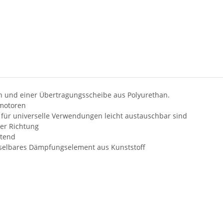
n und einer Übertragungsscheibe aus Polyurethan.
tmotoren
für universelle Verwendungen leicht austauschbar sind
ler Richtung
itend
selbares Dämpfungselement aus Kunststoff