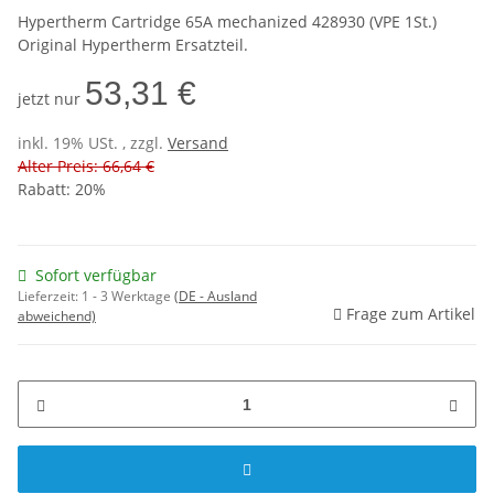
Hypertherm Cartridge 65A mechanized 428930 (VPE 1St.)
Original Hypertherm Ersatzteil.
53,31 €
jetzt nur
inkl. 19% USt. , zzgl.
Versand
Alter Preis: 66,64 €
Rabatt:
20%
Sofort verfügbar
Lieferzeit:
1 - 3 Werktage
(DE - Ausland
Frage zum Artikel
abweichend)