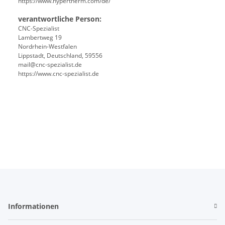
https://www.hypertherm.com/de/
verantwortliche Person:
CNC-Spezialist
Lambertweg 19
Nordrhein-Westfalen
Lippstadt, Deutschland, 59556
mail@cnc-spezialist.de
https://www.cnc-spezialist.de
Informationen