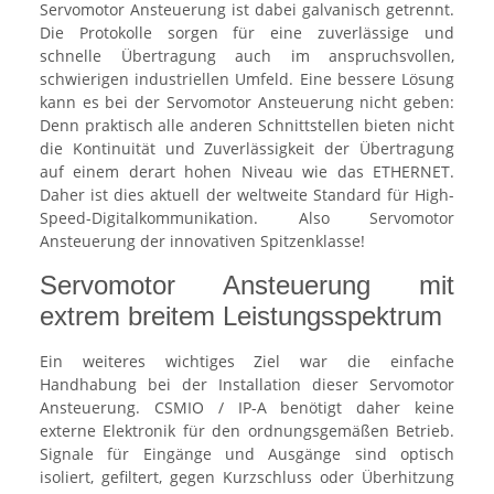
Servomotor Ansteuerung ist dabei galvanisch getrennt.
Die Protokolle sorgen für eine zuverlässige und
schnelle Übertragung auch im anspruchsvollen,
schwierigen industriellen Umfeld. Eine bessere Lösung
kann es bei der Servomotor Ansteuerung nicht geben:
Denn praktisch alle anderen Schnittstellen bieten nicht
die Kontinuität und Zuverlässigkeit der Übertragung
auf einem derart hohen Niveau wie das ETHERNET.
Daher ist dies aktuell der weltweite Standard für High-
Speed-Digitalkommunikation. Also Servomotor
Ansteuerung der innovativen Spitzenklasse!
Servomotor Ansteuerung mit
extrem breitem Leistungsspektrum
Ein weiteres wichtiges Ziel war die einfache
Handhabung bei der Installation dieser Servomotor
Ansteuerung. CSMIO / IP-A benötigt daher keine
externe Elektronik für den ordnungsgemäßen Betrieb.
Signale für Eingänge und Ausgänge sind optisch
isoliert, gefiltert, gegen Kurzschluss oder Überhitzung