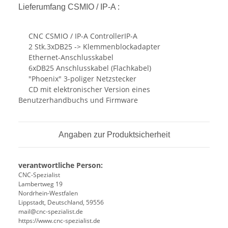
Lieferumfang
CSMIO / IP-A :
CNC CSMIO / IP-A ControllerIP-A
2 Stk.3xDB25 -> Klemmenblockadapter
Ethernet-Anschlusskabel
6xDB25 Anschlusskabel (Flachkabel)
"Phoenix" 3-poliger Netzstecker
CD mit elektronischer Version eines
Benutzerhandbuchs und Firmware
Angaben zur Produktsicherheit
verantwortliche Person:
CNC-Spezialist
Lambertweg 19
Nordrhein-Westfalen
Lippstadt, Deutschland, 59556
mail@cnc-spezialist.de
https://www.cnc-spezialist.de