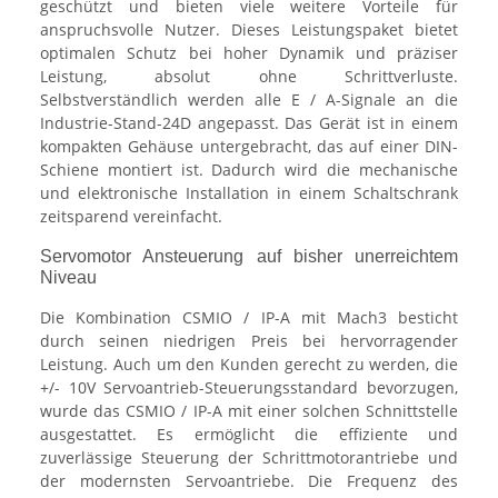
geschützt und bieten viele weitere Vorteile für
anspruchsvolle Nutzer. Dieses Leistungspaket bietet
optimalen Schutz bei hoher Dynamik und präziser
Leistung, absolut ohne Schrittverluste.
Selbstverständlich werden alle E / A-Signale an die
Industrie-Stand-24D angepasst. Das Gerät ist in einem
kompakten Gehäuse untergebracht, das auf einer DIN-
Schiene montiert ist. Dadurch wird die mechanische
und elektronische Installation in einem Schaltschrank
zeitsparend vereinfacht.
Servomotor Ansteuerung auf bisher unerreichtem
Niveau
Die Kombination CSMIO / IP-A mit Mach3 besticht
durch seinen niedrigen Preis bei hervorragender
Leistung. Auch um den Kunden gerecht zu werden, die
+/- 10V Servoantrieb-Steuerungsstandard bevorzugen,
wurde das CSMIO / IP-A mit einer solchen Schnittstelle
ausgestattet. Es ermöglicht die effiziente und
zuverlässige Steuerung der Schrittmotorantriebe und
der modernsten Servoantriebe. Die Frequenz des