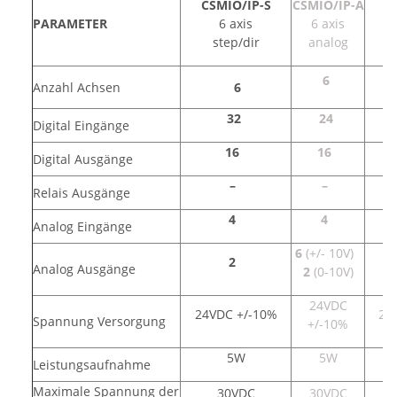
CSMIO/IP-S
CSMIO/IP-A
C
PARAMETER
6 axis
6 axis
step/dir
analog
6
Anzahl Achsen
6
32
24
Digital Eingänge
16
16
Digital Ausgänge
–
–
Relais Ausgänge
4
4
Analog Eingänge
6
(+/- 10V)
2
Analog Ausgänge
2
(0-10V)
24VDC
24VDC +/-10%
24
Spannung Versorgung
+/-10%
5W
5W
Leistungsaufnahme
Maximale Spannung der
30VDC
30VDC