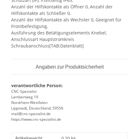
Schutzart (IP), frontseitig IP65,
Anzahl der Hilfskontakte als Öffner 0, Anzahl der
Hilfskontakte als Schließer 0,
Anzahl der Hilfskontakte als Wechsler 0, Geeignet für
Frontbefestigung,
Ausführung des Betätigungselements Knebel,
Anschlussart Hauptstromkreis
Schraubanschluss[TAB:Datenblatt]
Angaben zur Produktsicherheit
verantwortliche Person:
CNC-Spezialist
Lambertweg 19
Nordrhein-Westfalen
Lippstadt, Deutschland, 59556
mail@cnc-spezialist.de
https://www.cnc-spezialist.de
0,20
kg
Artikelgewicht: