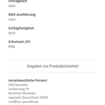
Schrägdach
nein
EMV-Ausführung
nein
Schlagfestigkeit
IK10
Schutzart (IP)
IP66
Angaben zur Produktsicherheit
verantwortliche Person:
CNC-Spezialist
Lambertweg 19
Nordrhein-Westfalen
Lippstadt, Deutschland, 59556
mail@cnc-spezialist.de