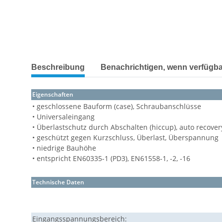
Beschreibung
Benachrichtigen, wenn verfügba
Eigenschaften
• geschlossene Bauform (case), Schraubanschlüsse
• Universaleingang
• Überlastschutz durch Abschalten (hiccup), auto recover
• geschützt gegen Kurzschluss, Überlast, Überspannung
• niedrige Bauhöhe
• entspricht EN60335-1 (PD3), EN61558-1, -2, -16
Technische Daten
Eingangsspannungsbereich: