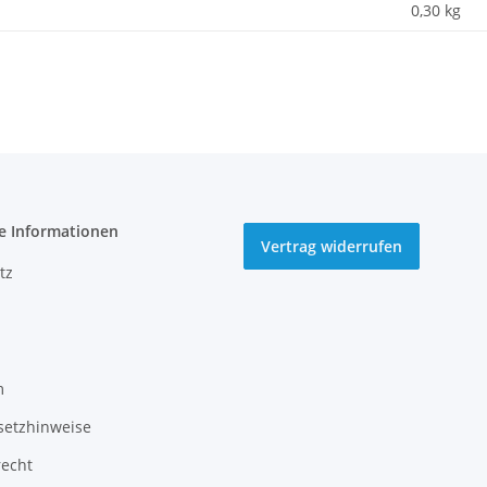
0,30
kg
e Informationen
Vertrag widerrufen
tz
m
setzhinweise
recht