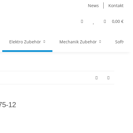
News
Kontakt
0,00 €
Elektro Zubehör
Mechanik Zubehör
Software
75-12