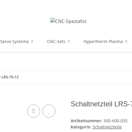
Servo Systeme
CNC-Sets
Hypertherm Plasma
l LRS-75-12
Schaltnetzteil LRS-
Artikelnummer:
300-600-035
Kategorie:
Schaltnetzteile