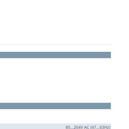
85...264V AC (47...63Hz)