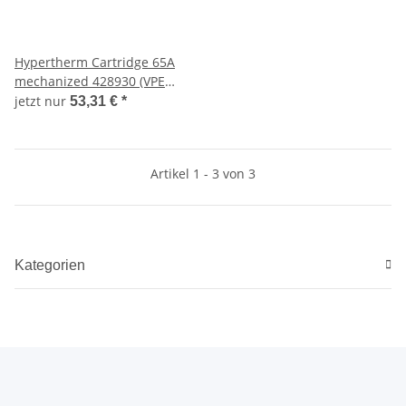
Hypertherm Cartridge 65A
mechanized 428930 (VPE
1St.)
jetzt nur
53,31 €
*
Artikel 1 - 3 von 3
Kategorien