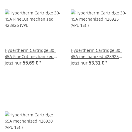
Hypertherm Cartridge 30-
Hypertherm Cartridge 30-
45A FineCut mechanized
45A mechanized 428925
428926 (VPE
(VPE 1St.)
jetzt nur
jetzt nur
55,69 €
*
53,31 €
*